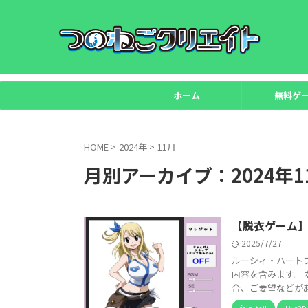
ホーム
無料ゲ
HOME
>
2024年
>
11月
月別アーカイブ：2024年1
【脱衣ゲーム
2025/7/27
ルーシィ・ハートフ
内容を含みます。
合、ご要望などがあれ